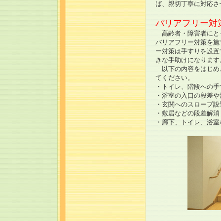
ば、親切丁寧に対応さ
バリアフリー対
高齢者・障害者にと
バリアフリー対策を施
ー対策は手すりを設置
きな手助けになります
以下の内容をはじめ
てください。
・トイレ、階段への手
・浴室の入口の段差や
・玄関へのスロープ設
・敷居などの段差解消
・廊下、トイレ、浴室