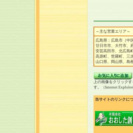
～主な営業エリア～
広島県：広島市（中
廿日市市、大竹市、
安芸高田市、北広島
高原町、世羅町、三
山口県、岡山県、島
上の画像をクリックす
す。（Internet Explo
当サイトのリンクに