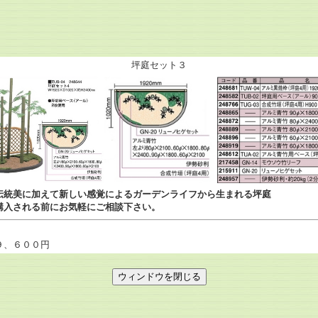
坪庭セット３
伝統美に加えて新しい感覚によるガーデンライフから生まれる坪庭
購入される前にお気軽にご相談下さい。
９、６００円