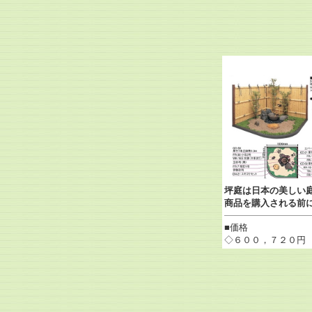
坪庭は日本の美しい
商品を購入される前
■価格
◇６００，７２０円