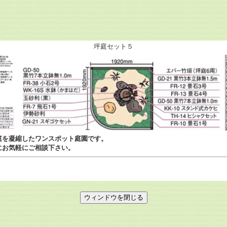
坪庭セット５
庭を凝縮したワンスポット庭園です。
にお気軽にご相談下さい。