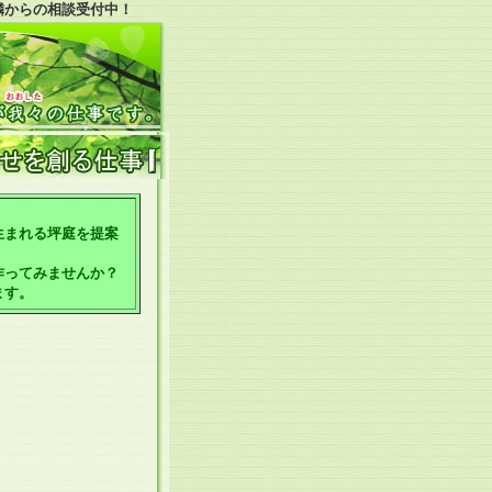
隣からの相談受付中！
。
生まれる坪庭を提案
作ってみませんか？
ます。