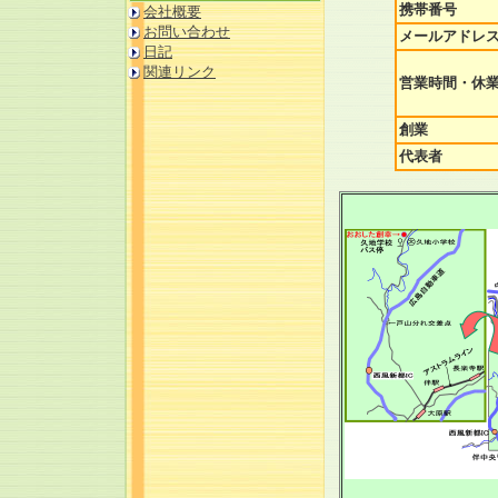
携帯番号
会社概要
お問い合わせ
メールアドレ
日記
関連リンク
営業時間・休
創業
代表者