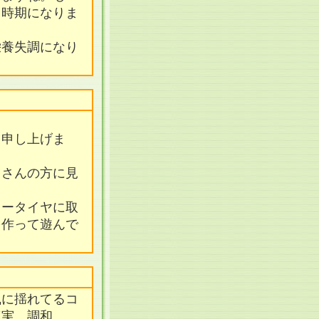
る時期になりま
栄養失調になり
り申し上げま
くさんの方に見
ノータイヤに取
を作って遊んで
風に揺れてるコ
真実、調和