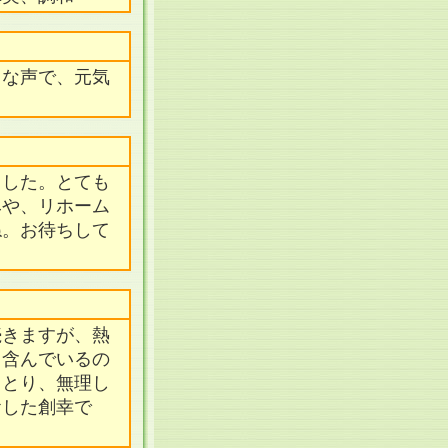
きな声で、元気
ました。とても
みや、リホーム
ね。お待ちして
続きますが、熱
も含んでいるの
りとり、無理し
おした創幸で