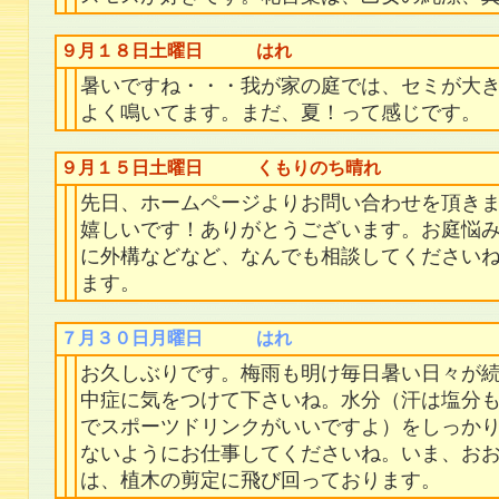
９月１８日土曜日 はれ
暑いですね・・・我が家の庭では、セミが大
よく鳴いてます。まだ、夏！って感じです。
９月１５日土曜日 くもりのち晴れ
先日、ホームページよりお問い合わせを頂き
嬉しいです！ありがとうございます。お庭悩
に外構などなど、なんでも相談してください
ます。
７月３０日月曜日 はれ
お久しぶりです。梅雨も明け毎日暑い日々が
中症に気をつけて下さいね。水分（汗は塩分
でスポーツドリンクがいいですよ）をしっか
ないようにお仕事してくださいね。いま、お
は、植木の剪定に飛び回っております。