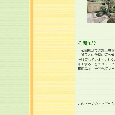
公園施設
公園施設での施工現場
通路との仕切に背の低
を設置しています。柱や
細くすることでコストダ
用商品は、金閣寺垣フェ
このページのトップへも