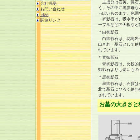
主成分は石英、長石、
会社概要
く、その中に黒雲母な
お問い合わせ
っぽいものまで、色調
日記
御影石は、吸水率が低
関連リンク
ーブルなどの天板など
＊白御影石
白御影石は、花崗岩の
出され、墓石として使
れています。
＊青御影石
青御影石は、比較的軟
御影石よりも硬いもの
＊黒御影石
黒御影石は、石質は一
北で墓石にひろく使わ
されています。
お墓の大きさと