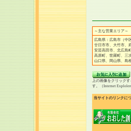
～主な営業エリア～
広島県：広島市（中
廿日市市、大竹市、
安芸高田市、北広島
高原町、世羅町、三
山口県、岡山県、島
上の画像をクリックす
す。（Internet Explo
当サイトのリンクに