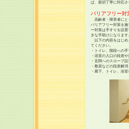
ば、親切丁寧に対応さ
バリアフリー対
高齢者・障害者にと
バリアフリー対策を施
ー対策は手すりを設置
きな手助けになります
以下の内容をはじめ
てください。
・トイレ、階段への手
・浴室の入口の段差や
・玄関へのスロープ設
・敷居などの段差解消
・廊下、トイレ、浴室